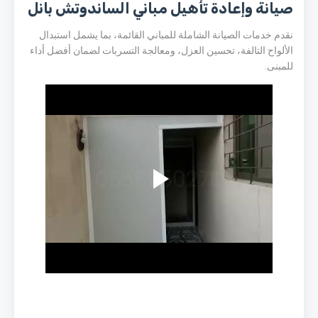
صيانة وإعادة تأهيل مباني الساندوتش بانل
نقدم خدمات الصيانة الشاملة للمباني القائمة، بما يشمل استبدال
الألواح التالفة، تحسين العزل، ومعالجة التسربات لضمان أفضل أداء
للمبنى.