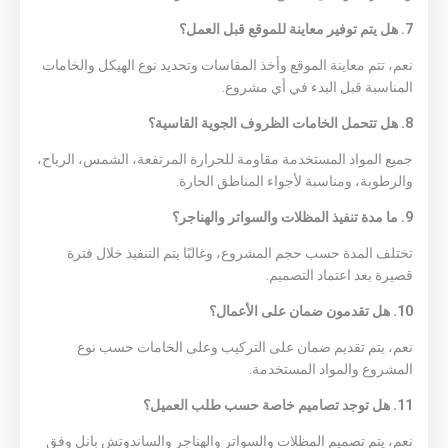
7. هل يتم توفير معاينة للموقع قبل العمل؟
نعم، تتم معاينة الموقع وأخذ المقاسات وتحديد نوع الهيكل والخامات
المناسبة قبل البدء في أي مشروع.
8. هل تتحمل الخامات الظروف الجوية القاسية؟
جميع المواد المستخدمة مقاومة للحرارة المرتفعة، الشمس، الرياح،
والرطوبة، ومناسبة لأجواء المناطق الحارة.
9. ما مدة تنفيذ المظلات والسواتر والهناجر؟
تختلف المدة حسب حجم المشروع، وغالبًا يتم التنفيذ خلال فترة
قصيرة بعد اعتماد التصميم.
10. هل تقدمون ضمان على الأعمال؟
نعم، يتم تقديم ضمان على التركيب وعلى الخامات حسب نوع
المشروع والمواد المستخدمة.
11. هل توجد تصاميم خاصة حسب طلب العميل؟
نعم، يتم تصميم المظلات والسواتر والهناجر والساندوتش بانل وفق