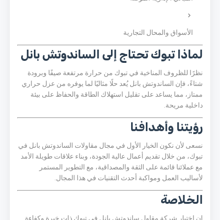
الأسواق والمحال التجارية
لماذا تبوك تحتاج إلى الساندوتش بانل
نظرًا للظروف المناخية في تبوك من حرارة مرتفعة صيفًا وبرودة
شتاءً، فإن الساندوتش بانل يُعد حلًا مثاليًا لما يوفره من عزل حراري
ممتاز، مما يساعد على تقليل استهلاك الطاقة والحفاظ على بيئة
داخلية مريحة.
رؤيتنا وأهدافنا
نسعى لأن نكون الخيار الأول في مجال مقاولات الساندوتش بانل في
تبوك، من خلال تقديم أعمال عالية الجودة، وبناء علاقات طويلة الأمد
مع عملائنا قائمة على الثقة والمصداقية، مع التطوير المستمر
لأساليب العمل ومواكبة أحدث التقنيات في هذا المجال.
الخلاصة
إن اختيار شركة مقاول ساندوتش بانل في تبوك ذات خبرة وكفاءة