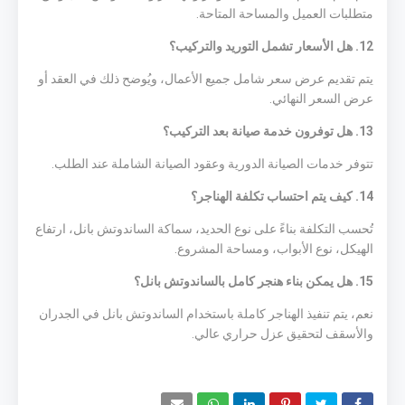
متطلبات العميل والمساحة المتاحة.
12. هل الأسعار تشمل التوريد والتركيب؟
يتم تقديم عرض سعر شامل جميع الأعمال، ويُوضح ذلك في العقد أو
عرض السعر النهائي.
13. هل توفرون خدمة صيانة بعد التركيب؟
تتوفر خدمات الصيانة الدورية وعقود الصيانة الشاملة عند الطلب.
14. كيف يتم احتساب تكلفة الهناجر؟
تُحسب التكلفة بناءً على نوع الحديد، سماكة الساندوتش بانل، ارتفاع
الهيكل، نوع الأبواب، ومساحة المشروع.
15. هل يمكن بناء هنجر كامل بالساندوتش بانل؟
نعم، يتم تنفيذ الهناجر كاملة باستخدام الساندوتش بانل في الجدران
والأسقف لتحقيق عزل حراري عالي.