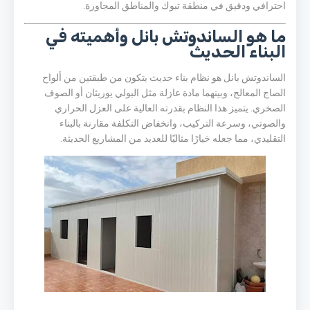
احترافي ودقيق في منطقة تبوك والمناطق المجاورة.
ما هو الساندوتش بانل وأهميته في
البناء الحديث
الساندوتش بانل هو نظام بناء حديث يتكون من طبقتين من ألواح
الصاج المعالج، وبينهما مادة عازلة مثل البولي يوريثان أو الصوف
الصخري. يتميز هذا النظام بقدرته العالية على العزل الحراري
والصوتي، وسرعة التركيب، وانخفاض التكلفة مقارنة بالبناء
التقليدي، مما جعله خيارًا مثاليًا للعديد من المشاريع الحديثة.