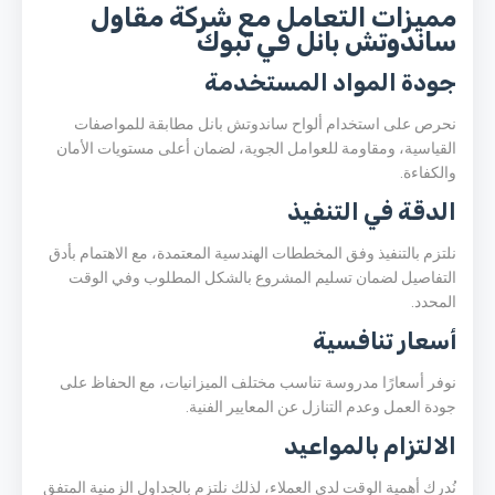
مميزات التعامل مع شركة مقاول
ساندوتش بانل في تبوك
جودة المواد المستخدمة
نحرص على استخدام ألواح ساندوتش بانل مطابقة للمواصفات
القياسية، ومقاومة للعوامل الجوية، لضمان أعلى مستويات الأمان
والكفاءة.
الدقة في التنفيذ
نلتزم بالتنفيذ وفق المخططات الهندسية المعتمدة، مع الاهتمام بأدق
التفاصيل لضمان تسليم المشروع بالشكل المطلوب وفي الوقت
المحدد.
أسعار تنافسية
نوفر أسعارًا مدروسة تناسب مختلف الميزانيات، مع الحفاظ على
جودة العمل وعدم التنازل عن المعايير الفنية.
الالتزام بالمواعيد
نُدرك أهمية الوقت لدى العملاء، لذلك نلتزم بالجداول الزمنية المتفق