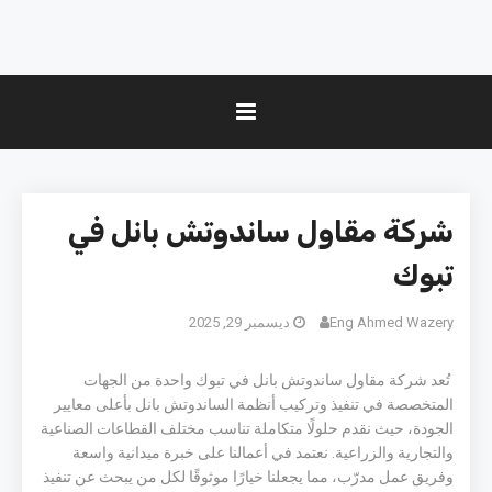
شركة مقاول ساندوتش بانل في
تبوك
Eng Ahmed Wazery
ديسمبر 29, 2025
تُعد شركة مقاول ساندوتش بانل في تبوك واحدة من الجهات
المتخصصة في تنفيذ وتركيب أنظمة الساندوتش بانل بأعلى معايير
الجودة، حيث نقدم حلولًا متكاملة تناسب مختلف القطاعات الصناعية
والتجارية والزراعية. نعتمد في أعمالنا على خبرة ميدانية واسعة
وفريق عمل مدرّب، مما يجعلنا خيارًا موثوقًا لكل من يبحث عن تنفيذ