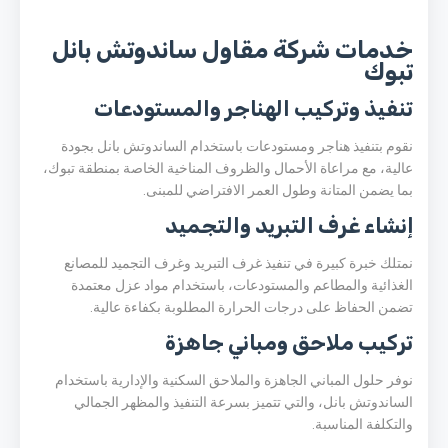
خدمات شركة مقاول ساندوتش بانل
تبوك
تنفيذ وتركيب الهناجر والمستودعات
نقوم بتنفيذ هناجر ومستودعات باستخدام الساندوتش بانل بجودة
عالية، مع مراعاة الأحمال والظروف المناخية الخاصة بمنطقة تبوك،
بما يضمن المتانة وطول العمر الافتراضي للمبنى.
إنشاء غرف التبريد والتجميد
نمتلك خبرة كبيرة في تنفيذ غرف التبريد وغرف التجميد للمصانع
الغذائية والمطاعم والمستودعات، باستخدام مواد عزل معتمدة
تضمن الحفاظ على درجات الحرارة المطلوبة بكفاءة عالية.
تركيب ملاحق ومباني جاهزة
نوفر حلول المباني الجاهزة والملاحق السكنية والإدارية باستخدام
الساندوتش بانل، والتي تتميز بسرعة التنفيذ والمظهر الجمالي
والتكلفة المناسبة.