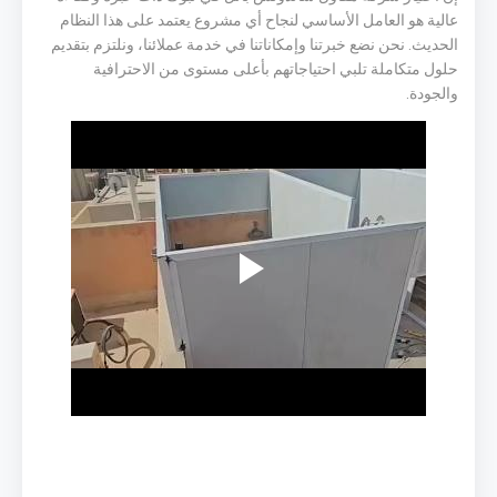
عالية هو العامل الأساسي لنجاح أي مشروع يعتمد على هذا النظام
الحديث. نحن نضع خبرتنا وإمكاناتنا في خدمة عملائنا، ونلتزم بتقديم
حلول متكاملة تلبي احتياجاتهم بأعلى مستوى من الاحترافية
والجودة.