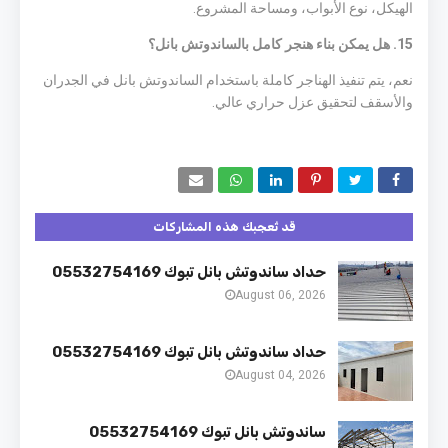
الهيكل، نوع الأبواب، ومساحة المشروع.
15. هل يمكن بناء هنجر كامل بالساندوتش بانل؟
نعم، يتم تنفيذ الهناجر كاملة باستخدام الساندوتش بانل في الجدران
والأسقف لتحقيق عزل حراري عالي.
قد تُعجبك هذه المشاركات
حداد ساندوتش بانل تبوك 05532754169
August 06, 2026
حداد ساندوتش بانل تبوك 05532754169
August 04, 2026
ساندوتش بانل تبوك 05532754169