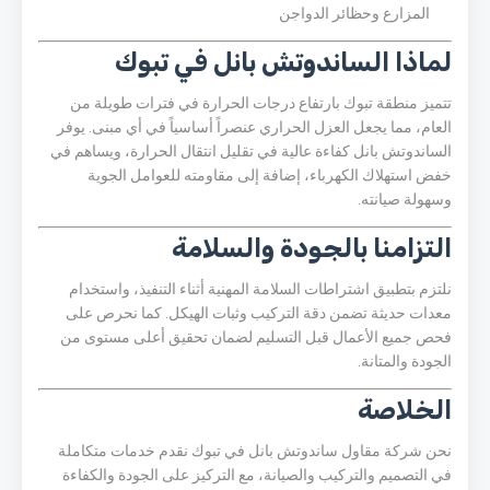
المزارع وحظائر الدواجن
لماذا الساندوتش بانل في تبوك
تتميز منطقة تبوك بارتفاع درجات الحرارة في فترات طويلة من
العام، مما يجعل العزل الحراري عنصراً أساسياً في أي مبنى. يوفر
الساندوتش بانل كفاءة عالية في تقليل انتقال الحرارة، ويساهم في
خفض استهلاك الكهرباء، إضافة إلى مقاومته للعوامل الجوية
وسهولة صيانته.
التزامنا بالجودة والسلامة
نلتزم بتطبيق اشتراطات السلامة المهنية أثناء التنفيذ، واستخدام
معدات حديثة تضمن دقة التركيب وثبات الهيكل. كما نحرص على
فحص جميع الأعمال قبل التسليم لضمان تحقيق أعلى مستوى من
الجودة والمتانة.
الخلاصة
نحن شركة مقاول ساندوتش بانل في تبوك نقدم خدمات متكاملة
في التصميم والتركيب والصيانة، مع التركيز على الجودة والكفاءة