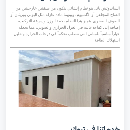
الساندوتش بانل هو نظام إنشائي يتكون من طبقتين خارجيتين من
الصاج المجلفن أو الألمنيوم، وبينهما مادة عازلة مثل البولي يوريثان أو
الصوف الصخري. يتميز هذا النظام بخفة الوزن وسرعة التركيب،
إضافة إلى كفاءة عالية في العزل الحراري والصوتي، مما يجعله
خياراً مناسباً للمباني التي تتطلب تحكماً في درجات الحرارة وتقليل
استهلاك الطاقة.
خدماتنا في تبوك