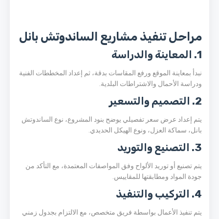
مراحل تنفيذ مشاريع الساندوتش بانل
1. المعاينة والدراسة
نبدأ بمعاينة الموقع ورفع المقاسات بدقة، ثم إعداد المخططات الفنية
ودراسة الأحمال والاشتراطات البلدية.
2. التصميم والتسعير
يتم إعداد عرض سعر تفصيلي يوضح بنود المشروع، نوع الساندوتش
بانل، سماكة العزل، ونوع الهيكل الحديدي.
3. التصنيع والتوريد
يتم تصنيع أو توريد الألواح وفق المواصفات المعتمدة، مع التأكد من
جودة المواد ومطابقتها للمقاييس.
4. التركيب والتنفيذ
يتم تنفيذ الأعمال بواسطة فريق متخصص، مع الالتزام بجدول زمني