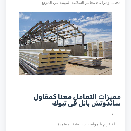
محدد، ومراعاة معايير السلامة المهنية في الموقع.
مميزات التعامل معنا كمقاول
ساندوتش بانل في تبوك
الالتزام بالمواصفات الفنية المعتمدة.