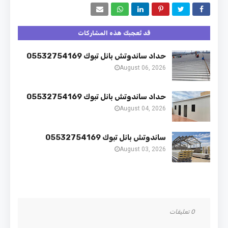
قد تُعجبك هذه المشاركات
حداد ساندوتش بانل تبوك 05532754169
August 06, 2026
حداد ساندوتش بانل تبوك 05532754169
August 04, 2026
ساندوتش بانل تبوك 05532754169
August 03, 2026
0 تعليقات