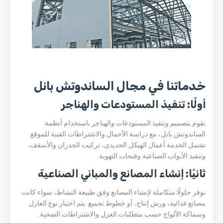
خدماتنا في مجال الساندوتش بانل
أولًا: تنفيذ المستودعات والهناجر
نقوم بتصميم وتنفيذ المستودعات والهناجر باستخدام أنظمة
الساندوتش بانل، مع دراسة الأحمال والاشتراطات الفنية للموقع.
تشمل الخدمة أعمال الهيكل الحديدي، تركيب الجدران والأسقف،
وتنفيذ الأبواب الصناعية وفتحات التهوية.
ثانيًا: إنشاء المصانع والمباني الصناعية
نوفر حلولًا متكاملة لإنشاء المصانع وفق طبيعة النشاط، سواء كانت
مصانع غذائية، ورش إنتاج، أو خطوط تجميع. يتم اختيار نوع العازل
وسماكة الألواح حسب متطلبات العزل والاشتراطات الصحية.