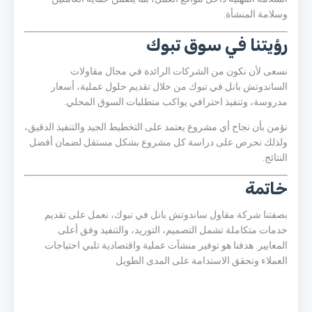
وسلامة المنشأة.
رؤيتنا في سوق تبوك
نسعى لأن نكون من الشركات الرائدة في مجال مقاولات
الساندوتش بانل في تبوك من خلال تقديم حلول عملية، أسعار
مدروسة، وتنفيذ احترافي يواكب متطلبات السوق المحلي.
نؤمن بأن نجاح أي مشروع يعتمد على التخطيط الجيد والتنفيذ الدقيق،
ولذلك نحرص على دراسة كل مشروع بشكل مستقل لضمان أفضل
النتائج.
خاتمة
بصفتنا شركة مقاول ساندوتش بانل في تبوك، نعمل على تقديم
خدمات متكاملة تشمل التصميم، التوريد، والتنفيذ وفق أعلى
المعايير. هدفنا هو توفير منشآت عملية واقتصادية تلبي احتياجات
العملاء وتحقق الاستدامة على المدى الطويل