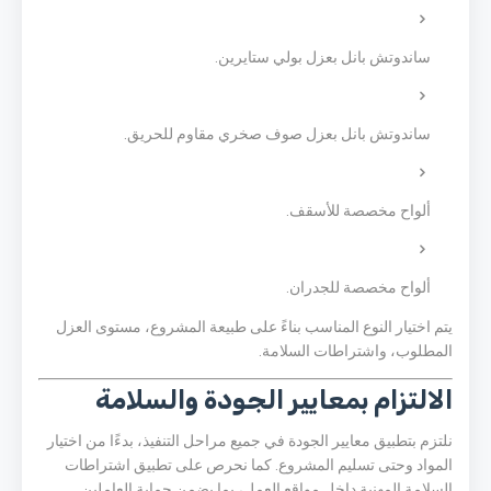
ساندوتش بانل بعزل بولي ستايرين.
ساندوتش بانل بعزل صوف صخري مقاوم للحريق.
ألواح مخصصة للأسقف.
ألواح مخصصة للجدران.
يتم اختيار النوع المناسب بناءً على طبيعة المشروع، مستوى العزل
المطلوب، واشتراطات السلامة.
الالتزام بمعايير الجودة والسلامة
نلتزم بتطبيق معايير الجودة في جميع مراحل التنفيذ، بدءًا من اختيار
المواد وحتى تسليم المشروع. كما نحرص على تطبيق اشتراطات
السلامة المهنية داخل مواقع العمل، بما يضمن حماية العاملين