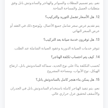
نعم، يتم تصميم المظلات والسواتر والهناجر والساندوتش بانل وفق
متطلبات العميل والمساحة المتاحة.
12. هل الأسعار تشمل التوريد والتركيب؟
يتم تقديم عرض سعر شامل جميع الأعمال، ويُوضح ذلك في العقد أو
عرض السعر النهائي.
13. هل توفرون خدمة صيانة بعد التركيب؟
تتوفر خدمات الصيانة الدورية وعقود الصيانة الشاملة عند الطلب.
14. كيف يتم احتساب تكلفة الهناجر؟
تُحسب التكلفة بناءً على نوع الحديد، سماكة الساندوتش بانل، ارتفاع
الهيكل، نوع الأبواب، ومساحة المشروع.
15. هل يمكن بناء هنجر كامل بالساندوتش بانل؟
نعم، يتم تنفيذ الهناجر كاملة باستخدام الساندوتش بانل في الجدران
والأسقف لتحقيق عزل حراري عالي.