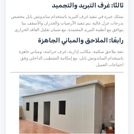
ثالثًا: غرف التبريد والتجميد
نمتلك خبرة في تنفيذ غرف التبريد باستخدام ساندوتش بانل مخصص
بدرجات عزل عالية. يتم تنفيذ الأرضيات والجدران والأسقف بما
يتوافق مع أنظمة التبريد المعتمدة، مع ضمان تقليل الفاقد الحراري.
رابعًا: الملاحق والمباني الجاهزة
ننفذ ملاحق سكنية، مكاتب إدارية، غرف حراسة، ومباني جاهزة
باستخدام الساندوتش بانل، مع إمكانية التشطيب الداخلي وفق
احتياجات العميل.