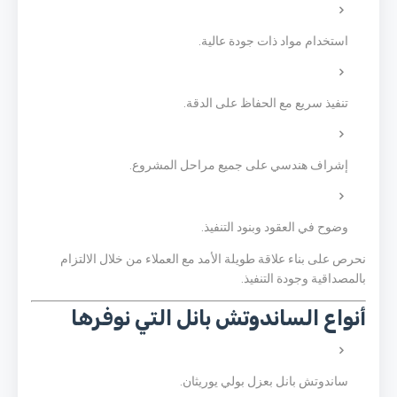
استخدام مواد ذات جودة عالية.
تنفيذ سريع مع الحفاظ على الدقة.
إشراف هندسي على جميع مراحل المشروع.
وضوح في العقود وبنود التنفيذ.
نحرص على بناء علاقة طويلة الأمد مع العملاء من خلال الالتزام
بالمصداقية وجودة التنفيذ.
أنواع الساندوتش بانل التي نوفرها
ساندوتش بانل بعزل بولي يوريثان.