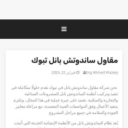
مقاول ساندوتش بانل تبوك
Eng Ahmed Wazery
فبراير 22, 2026
نحن شركة مقاول ساندوتش بانل في تبوك نقدم حلولًا متكاملة في
تنفيذ وتركيب أنظمة الساندوتش بانل للمشروعات الصناعية
والتجارية والسكنية. نعتمد على خبرة عملية في هذا المجال، ونلتزم
بتنفيذ الأعمال وفق المواصفات الفنية المعتمدة، مع مراعاة معايير
الجودة والسلامة في جميع مراحل المشروع.
يُعد نظام الساندوتش بانل من الأنظمة الإنشائية الحديثة التي أثبتت