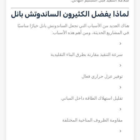
سلامة التنفيذ قبل التسليم النهائي.
لماذا يفضل الكثيرون الساندوتش بانل
هناك العديد من الأسباب التي تجعل الساندوتش بانل خيارًا مناسبًا
في المشاريع الحديثة، ومن أهم هذه الأسباب:
سرعة التنفيذ مقارنة بطرق البناء التقليدية
توفير عزل حراري فعال
تقليل استهلاك الطاقة داخل المباني
مقاومة الظروف المناخية المختلفة