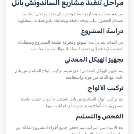
مراحل تنفيذ مشاريع الساندوتش بانل
تمر عملية تنفيذ مشاريع الساندوتش بانل بعدة مراحل أساسية
لضمان الحصول على نتيجة دقيقة ومطابقة للمواصفات المطلوبة.
دراسة المشروع
في البداية يتم دراسة الموقع ومعرفة طبيعة المشروع ومتطلباته
الفنية، بالإضافة إلى تحديد المقاسات والتصميم المناسب.
تجهيز الهيكل المعدني
يتم تجهيز الهيكل المعدني الذي سيتم تركيب ألواح الساندوتش بانل
عليه، مع التأكد من قوته واستقامته.
تركيب الألواح
يتم تركيب ألواح الساندوتش بانل باستخدام أدوات تثبيت خاصة
تضمن ثبات الألواح ومنع حدوث أي فراغات بينها.
الفحص والتسليم
بعد الانتهاء من التركيب يتم فحص جميع أجزاء المشروع للتأكد من