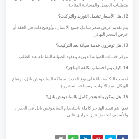
متطلبات العميل والمساحة المتاحة.
12. هل الأسعار تشمل التوريد والتركيب؟
يتم تقديم عرض سعر شامل جميع الأعمال، ويُوضح ذلك في العقد أو
عرض السعر النهائي.
13. هل توفرون خدمة صيانة بعد التركيب؟
تتوفر خدمات الصيانة الدورية وعقود الصيانة الشاملة عند الطلب.
14. كيف يتم احتساب تكلفة الهناجر؟
تُحسب التكلفة بناءً على نوع الحديد، سماكة الساندوتش بانل، ارتفاع
الهيكل، نوع الأبواب، ومساحة المشروع.
15. هل يمكن بناء هنجر كامل بالساندوتش بانل؟
نعم، يتم تنفيذ الهناجر كاملة باستخدام الساندوتش بانل في الجدران
والأسقف لتحقيق عزل حراري عالي.