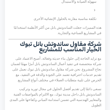
سهولة الصيانة والاستبدال
تكلفة مناسبة مقارنة بالحلول الإنشائية الأخرى
هذه المميزات جعلت الساندوتش بانل من أكثر الأنظمة استخدامًا
في المشاريع الصناعية والتجارية.
شركة مقاول ساندوتش بانل تبوك
الخيار المناسب للمشاريع
مع تزايد الحاجة إلى حلول بناء حديثة وفعالة، أصبح الاعتماد على
شركة متخصصة في تنفيذ أعمال الساندوتش بانل أمرًا مهمًا لضمان
نجاح المشروع. نحن شركة مقاول ساندوتش بانل تبوك نعمل على
تقديم خدمات احترافية تعتمد على الجودة والدقة في التنفيذ، مع
الحرص على تلبية متطلبات العملاء في مختلف أنواع المشاريع.
نسعى دائمًا إلى تقديم أفضل الحلول في مجال توريد وتركيب
الساندوتش بانل داخل مدينة تبوك، مع الالتزام بالمواصفات الفنية
والمعايير الهندسية التي تضمن استدامة المباني وكفاءتها على المدى
الطويل