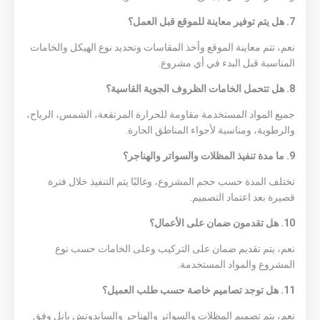
7. هل يتم توفير معاينة للموقع قبل العمل؟
نعم، تتم معاينة الموقع وأخذ المقاسات وتحديد نوع الهيكل والخامات
المناسبة قبل البدء في أي مشروع.
8. هل تتحمل الخامات الظروف الجوية القاسية؟
جميع المواد المستخدمة مقاومة للحرارة المرتفعة، الشمس، الرياح،
والرطوبة، ومناسبة لأجواء المناطق الحارة.
9. ما مدة تنفيذ المظلات والسواتر والهناجر؟
تختلف المدة حسب حجم المشروع، وغالبًا يتم التنفيذ خلال فترة
قصيرة بعد اعتماد التصميم.
10. هل تقدمون ضمان على الأعمال؟
نعم، يتم تقديم ضمان على التركيب وعلى الخامات حسب نوع
المشروع والمواد المستخدمة.
11. هل توجد تصاميم خاصة حسب طلب العميل؟
نعم، يتم تصميم المظلات والسواتر والهناجر والساندوتش بانل وفق