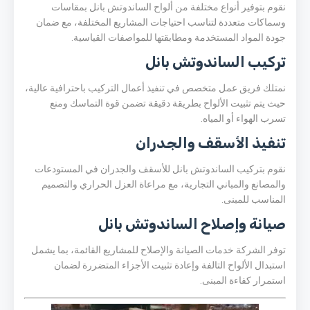
نقوم بتوفير أنواع مختلفة من ألواح الساندوتش بانل بمقاسات
وسماكات متعددة لتناسب احتياجات المشاريع المختلفة، مع ضمان
جودة المواد المستخدمة ومطابقتها للمواصفات القياسية.
تركيب الساندوتش بانل
نمتلك فريق عمل متخصص في تنفيذ أعمال التركيب باحترافية عالية،
حيث يتم تثبيت الألواح بطريقة دقيقة تضمن قوة التماسك ومنع
تسرب الهواء أو المياه.
تنفيذ الأسقف والجدران
نقوم بتركيب الساندوتش بانل للأسقف والجدران في المستودعات
والمصانع والمباني التجارية، مع مراعاة العزل الحراري والتصميم
المناسب للمبنى.
صيانة وإصلاح الساندوتش بانل
توفر الشركة خدمات الصيانة والإصلاح للمشاريع القائمة، بما يشمل
استبدال الألواح التالفة وإعادة تثبيت الأجزاء المتضررة لضمان
استمرار كفاءة المبنى.