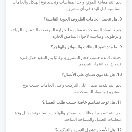
نعم، تتم معاينة الموقع وأخذ المقاسات وتحديد نوع الهيكل والخامات
المناسبة قبل البدء في أي مشروع.
8. هل تتحمل الخامات الظروف الجوية القاسية؟
جميع المواد المستخدمة مقاومة للحرارة المرتفعة، الشمس، الرياح،
والرطوبة، ومناسبة لأجواء المناطق الحارة.
9. ما مدة تنفيذ المظلات والسواتر والهناجر؟
تختلف المدة حسب حجم المشروع، وغالبًا يتم التنفيذ خلال فترة
قصيرة بعد اعتماد التصميم.
10. هل تقدمون ضمان على الأعمال؟
نعم، يتم تقديم ضمان على التركيب وعلى الخامات حسب نوع
المشروع والمواد المستخدمة.
11. هل توجد تصاميم خاصة حسب طلب العميل؟
نعم، يتم تصميم المظلات والسواتر والهناجر والساندوتش بانل وفق
متطلبات العميل والمساحة المتاحة.
12. هل الأسعار تشمل التوريد والتركيب؟