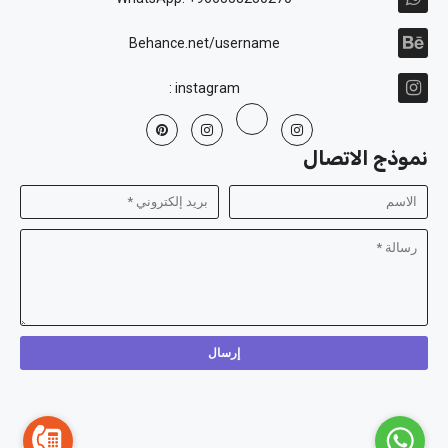
Behance.net/username
instagram :
نموذج الاتصال