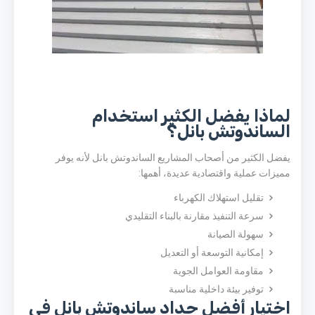
لماذا يفضل الكثير استخدام
الساندوتش بانل؟
يفضل الكثير من أصحاب المشاريع الساندوتش بانل لأنه يوفر
مميزات عملية واقتصادية عديدة، أهمها:
تقليل استهلاك الكهرباء
سرعة التنفيذ مقارنة بالبناء التقليدي
سهولة الصيانة
إمكانية التوسعة أو التعديل
مقاومة العوامل الجوية
توفير بيئة داخلية مناسبة
اختيار أفضل حداد ساندوتش بانل في