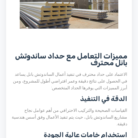
مميزات التعامل مع حداد ساندوتش
بانل محترف
الاعتماد على حداد محترف في تنفيذ أعمال الساندوتش بانل يساعد
في الحصول على نتائج دقيقة وعمر افتراضي أطول للمشروع، ومن
أبرز المميزات التي يوفرها الحداد المتخصص:
الدقة في التنفيذ
القياسات الصحيحة والتركيب الاحترافي من أهم عوامل نجاح
مشاريع الساندوتش بانل، حيث يتم تنفيذ الأعمال وفق أسس هندسية
دقيقة.
استخدام خامات عالية الجودة