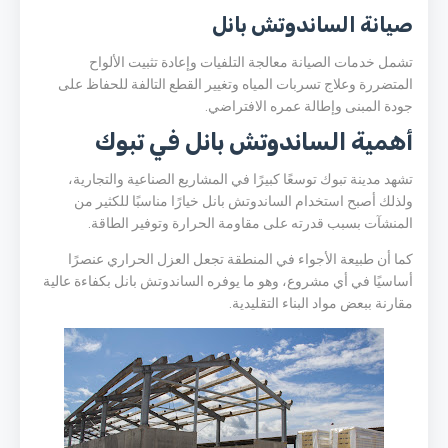
صيانة الساندوتش بانل
تشمل خدمات الصيانة معالجة التلفيات وإعادة تثبيت الألواح
المتضررة وعلاج تسربات المياه وتغيير القطع التالفة للحفاظ على
جودة المبنى وإطالة عمره الافتراضي.
أهمية الساندوتش بانل في تبوك
تشهد مدينة تبوك توسعًا كبيرًا في المشاريع الصناعية والتجارية،
ولذلك أصبح استخدام الساندوتش بانل خيارًا مناسبًا للكثير من
المنشآت بسبب قدرته على مقاومة الحرارة وتوفير الطاقة.
كما أن طبيعة الأجواء في المنطقة تجعل العزل الحراري عنصرًا
أساسيًا في أي مشروع، وهو ما يوفره الساندوتش بانل بكفاءة عالية
مقارنة ببعض مواد البناء التقليدية.