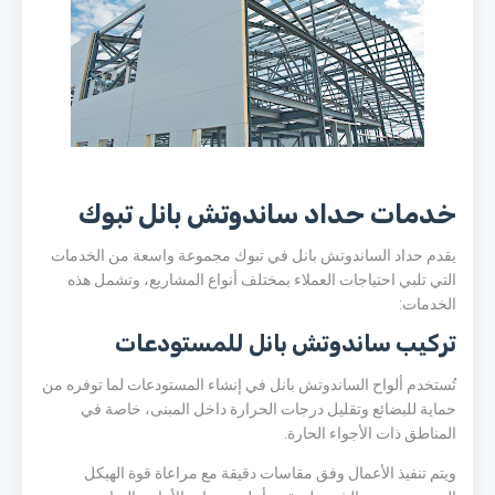
خدمات حداد ساندوتش بانل تبوك
يقدم حداد الساندوتش بانل في تبوك مجموعة واسعة من الخدمات
التي تلبي احتياجات العملاء بمختلف أنواع المشاريع، وتشمل هذه
الخدمات:
تركيب ساندوتش بانل للمستودعات
تُستخدم ألواح الساندوتش بانل في إنشاء المستودعات لما توفره من
حماية للبضائع وتقليل درجات الحرارة داخل المبنى، خاصة في
المناطق ذات الأجواء الحارة.
ويتم تنفيذ الأعمال وفق مقاسات دقيقة مع مراعاة قوة الهيكل