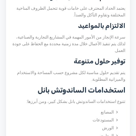
يعتمد الحداد المحترف على خامات قوية تتحمل الظروف المناخية
المختلفة وتقاوم التآكل والصدأ.
الالتزام بالمواعيد
سرعة الإنجاز من الأمور المهمة في المشاريع التجارية والصناعية،
لذلك يتم تنفيذ الأعمال خلال مدة زمنية محددة مع الحفاظ على جودة
العمل.
توفير حلول متنوعة
يتم تقديم حلول مناسبة لكل مشروع حسب المساحة والاستخدام
والميزانية المطلوبة.
استخدامات الساندوتش بانل
تتنوع استخدامات الساندوتش بانل بشكل كبير، ومن أبرزها:
المصانع
المستودعات
الورش
المعارض