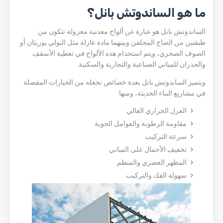
ما هو الساندوتش بانل؟
الساندوتش بانل هو عبارة عن ألواح معدنية معزولة تتكون من
طبقتين من الصاج المجلفن وبينهما مادة عازلة مثل البولي يوريثان أو
الصوف الصخري، ويتم استخدام هذه الألواح في تغطية الأسقف
والجدران للمباني الصناعية والتجارية والسكنية.
ويتميز الساندوتش بانل بعدة خصائص تجعله من الخيارات المفضلة
في مشاريع البناء الحديثة، ومنها:
العزل الحراري العالي
مقاومة الرطوبة والعوامل الجوية
سرعة التركيب
تخفيف الأحمال على المباني
المظهر العصري والمنظم
سهولة الفك والتركيب