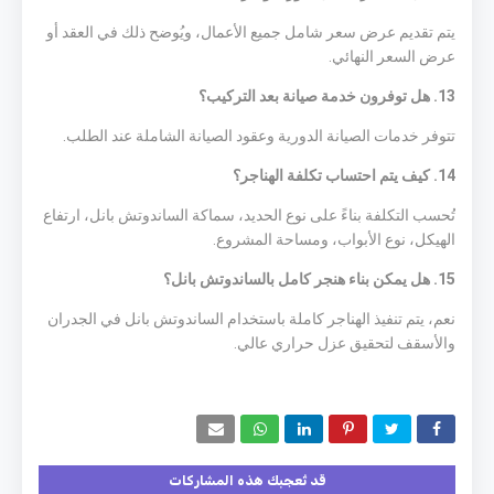
يتم تقديم عرض سعر شامل جميع الأعمال، ويُوضح ذلك في العقد أو
عرض السعر النهائي.
13. هل توفرون خدمة صيانة بعد التركيب؟
تتوفر خدمات الصيانة الدورية وعقود الصيانة الشاملة عند الطلب.
14. كيف يتم احتساب تكلفة الهناجر؟
تُحسب التكلفة بناءً على نوع الحديد، سماكة الساندوتش بانل، ارتفاع
الهيكل، نوع الأبواب، ومساحة المشروع.
15. هل يمكن بناء هنجر كامل بالساندوتش بانل؟
نعم، يتم تنفيذ الهناجر كاملة باستخدام الساندوتش بانل في الجدران
والأسقف لتحقيق عزل حراري عالي.
قد تُعجبك هذه المشاركات