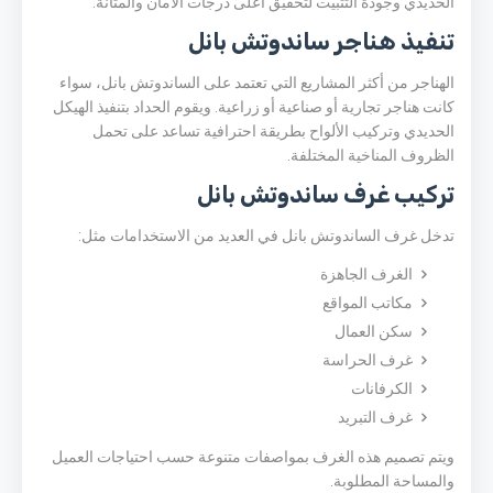
الحديدي وجودة التثبيت لتحقيق أعلى درجات الأمان والمتانة.
تنفيذ هناجر ساندوتش بانل
الهناجر من أكثر المشاريع التي تعتمد على الساندوتش بانل، سواء
كانت هناجر تجارية أو صناعية أو زراعية. ويقوم الحداد بتنفيذ الهيكل
الحديدي وتركيب الألواح بطريقة احترافية تساعد على تحمل
الظروف المناخية المختلفة.
تركيب غرف ساندوتش بانل
تدخل غرف الساندوتش بانل في العديد من الاستخدامات مثل:
الغرف الجاهزة
مكاتب المواقع
سكن العمال
غرف الحراسة
الكرفانات
غرف التبريد
ويتم تصميم هذه الغرف بمواصفات متنوعة حسب احتياجات العميل
والمساحة المطلوبة.