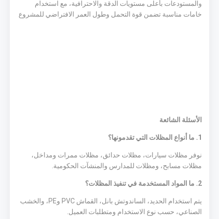
والمستودعات بأعلى مستويات الدقة والاحترافية، مع استخدام
خامات مناسبة تضمن قوة التحمل وطول العمر الافتراضي للمشروع
الأسئلة الشائعة
1. ما أنواع المظلات التي تقدمونها؟
نوفر مظلات سيارات، مظلات حدائق، مظلات ممرات ومداخل،
مظلات مسابح، ومظلات للمدارس والمنشآت الحكومية.
2. ما المواد المستخدمة في تنفيذ المظلات؟
يتم استخدام الحديد، الساندوتش بانل، القماش PVC وPE، والخشب
الصناعي، حسب نوع الاستخدام ومتطلبات العميل.