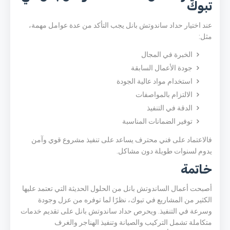
تبوك
عند اختيار حداد ساندوتش بانل يجب التأكد من عدة عوامل مهمة،
مثل:
الخبرة في المجال
جودة الأعمال السابقة
استخدام مواد عالية الجودة
الالتزام بالمواصفات
الدقة في التنفيذ
توفير الضمانات المناسبة
فالاعتماد على فني محترف يساعد على تنفيذ مشروع قوي وآمن
يدوم لسنوات طويلة دون مشاكل.
خاتمة
أصبحت أعمال الساندوتش بانل من الحلول الحديثة التي تعتمد عليها
الكثير من المشاريع في
تبوك
، نظرًا لما توفره من عزل وجودة
وسرعة في التنفيذ. ويحرص حداد ساندوتش بانل على تقديم خدمات
متكاملة تشمل التركيب والصيانة وتنفيذ الهناجر والغرف