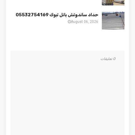
حداد ساندوتش بانل تبوك 05532754169
August 06, 2026
0 تعليقات