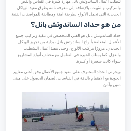
تتطلب أعمال الساندوتش بانل مهارة كبيرة في القياس والقص
والتركيب والتثبيت، بالإضافة إلى معرفة تامة بطرق تنفيذ الهياكل
الحديدية التي تحمل الألواح بطريقة آمنة ومطابقة للمواصفات الفنية.
من هو حداد الساندوتش بانل؟
حداد الساندوتش بانل هو الفني المتخصص في تنفيذ وتركيب جميع
الأعمال المتعلقة بألواح الساندوتش بانل، بداية من تجهيز الهيكل
الحديدي، مرورًا بتركيب الألواح، وحتى تنفيذ أعمال التشطيب
والعزل. كما يمتلك الخبرة في التعامل مع مختلف أنواع المشاريع
سواء كانت صغيرة أو كبيرة.
ويحرص الحداد المحترف على تنفيذ جميع الأعمال وفق أعلى معايير
الجودة مع الاهتمام بالدقة في القياسات، لضمان الحصول على مبنى
متين وآمن.