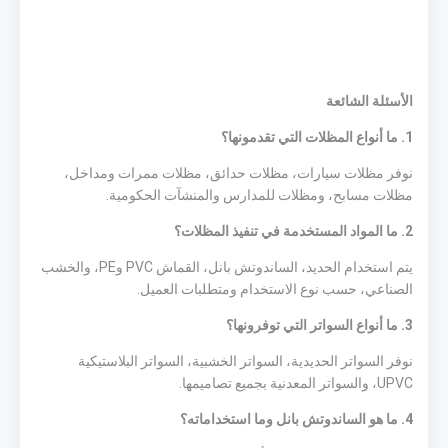
الأسئلة الشائعة
1. ما أنواع المظلات التي تقدمونها؟
نوفر مظلات سيارات، مظلات حدائق، مظلات ممرات ومداخل،
مظلات مسابح، ومظلات للمدارس والمنشآت الحكومية.
2. ما المواد المستخدمة في تنفيذ المظلات؟
يتم استخدام الحديد، الساندوتش بانل، القماش PVC وPE، والخشب
الصناعي، حسب نوع الاستخدام ومتطلبات العميل.
3. ما أنواع السواتر التي توفرونها؟
نوفر السواتر الحديدية، السواتر الخشبية، السواتر البلاستيكية
UPVC، والسواتر المعدنية بجميع تصاميمها.
4. ما هو الساندوتش بانل وما استخداماته؟