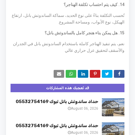
14. كيف يتم احتساب تكلفة الهناجر؟
تُحسب التكلفة بناءً على نوع الحديد، سماكة الساندوتش بانل، ارتفاع
الهيكل، نوع الأبواب، ومساحة المشروع.
15. هل يمكن بناء هنجر كامل بالساندوتش بانل؟
نعم، يتم تنفيذ الهناجر كاملة باستخدام الساندوتش بانل في الجدران
والأسقف لتحقيق عزل حراري عالي
قد تُعجبك هذه المشاركات
حداد ساندوتش بانل تبوك 05532754169
August 06, 2026
حداد ساندوتش بانل تبوك 05532754169
August 06, 2026