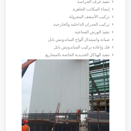
تنفيذ غرف الحراسة.
إنشاء المكاتب الجاهزة.
تركيب الأسقف المعزولة.
تركيب الجدران الداخلية والخارجية.
تنفيذ الورش الصناعية.
صيانة واستبدال ألواح الساندوتش بانل.
فك وإعادة تركيب الساندوتش بانل.
تنفيذ الهياكل الحديدية الخاصة بالمشاريع.