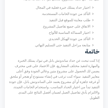
اختيار حداد يمتلك خبرة فعلية في المجال.
التأكد من جودة الخامات المستخدمة.
طلب معاينة للموقع قبل التنفيذ.
الاتفاق على جميع تفاصيل المشروع.
اختيار السماكة المناسبة للألواح.
التأكد من جودة الهيكل الحديدي.
متابعة مراحل التنفيذ حتى التسليم النهائي.
خاتمة
إذا كنت تبحث عن حداد ساندوتش بانل في تبوك يمتلك الخبرة
والمهارة لتنفيذ مختلف المشاريع، فإن الاعتماد على فني محترف
يضمن لك الحصول على مشروع متين وعالي الجودة وفق أعلى
معايير التنفيذ. سواء كنت ترغب في إنشاء مستودع أو هنجر أو ملحق
أو غرفة جاهزة أو أي مشروع يعتمد على الساندوتش بانل، فإن جودة
التنفيذ تبدأ من اختيار الحداد المناسب، واستخدام الخامات الجيدة،
والالتزام بأدق تفاصيل العمل لضمان أفضل النتائج على المدى
الطويل