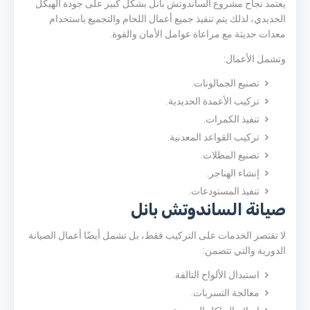
يعتمد نجاح مشروع الساندوتش بانل بشكل كبير على جودة الهيكل
الحديدي، لذلك يتم تنفيذ جميع أعمال اللحام والتجميع باستخدام
معدات حديثة مع مراعاة عوامل الأمان والقوة.
وتشمل الأعمال:
تصنيع الجمالونات.
تركيب الأعمدة الحديدية.
تنفيذ الكمرات.
تركيب القواعد المعدنية.
تصنيع المظلات.
إنشاء الهناجر.
تنفيذ المستودعات.
صيانة الساندوتش بانل
لا تقتصر الخدمات على التركيب فقط، بل تشمل أيضًا أعمال الصيانة
الدورية والتي تتضمن:
استبدال الألواح التالفة.
معالجة التسربات.