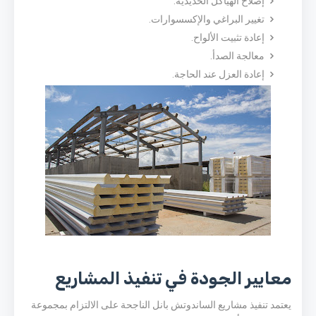
إصلاح الهياكل الحديدية.
تغيير البراغي والإكسسوارات.
إعادة تثبيت الألواح.
معالجة الصدأ.
إعادة العزل عند الحاجة.
معايير الجودة في تنفيذ المشاريع
يعتمد تنفيذ مشاريع الساندوتش بانل الناجحة على الالتزام بمجموعة