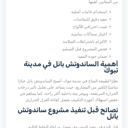
من المعايير، أهمها:
استخدام خامات أصلية.
تنفيذ دقيق للمقاسات.
تثبيت احترافي للألواح.
اختيار سماكات مناسبة.
الالتزام باشتراطات السلامة.
فحص المشروع قبل التسليم.
ضمان جودة التنفيذ.
أهمية الساندوتش بانل في مدينة
تبوك
نظرًا لطبيعة المناخ في مدينة تبوك، أصبح الساندوتش بانل خيارًا
مناسبًا للكثير من المشاريع، حيث يساعد على تقليل تأثير درجات
الحرارة المرتفعة، ويوفر بيئة داخلية أكثر راحة، كما يساهم في
خفض استهلاك أجهزة التكييف بفضل كفاءة العزل الحراري.
نصائح قبل تنفيذ مشروع ساندوتش
بانل
قبل البدء في تنفيذ المشروع، يفضل مراعاة النقاط التالية: