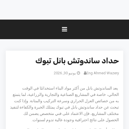
حداد ساندوتش بانل تبوك
Eng Ahmed Wazery
يونيو 30, 2026
يعد الساندوتش بانل من أكثر مواد البناء استخدامًا في الوقت
الحالي، خاصة في المشاريع الصناعية والتجارية والزراعية، لما يتمتع
به من خصائص العزل الحراري وسرعة التركيب والمتانة. وإذا كنت
تبحث عن حداد ساندوتش بانل في تبوك يمتلك الخبرة والكفاءة لتنفيذ
مختلف المشاريع، فإن الاعتماد على فني متخصص يضمن لك
الحصول على نتائج احترافية وجودة عالية تدوم لسنوات.