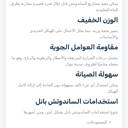
يمكن تنفيذ مشاريع الساندوتش بانل خلال فترة قصيرة مقارنة بطرق
البناء التقليدية.
الوزن الخفيف
يتميز بخفة وزنه، مما يقلل الأحمال على الهيكل الحديدي
والأساسات.
مقاومة العوامل الجوية
يتحمل درجات الحرارة المرتفعة والأمطار والرطوبة والرياح، وهو ما
يجعله مناسبًا لظروف مدينة تبوك.
سهولة الصيانة
يمكن استبدال أي جزء تالف بسهولة دون الحاجة إلى إزالة كامل
الهيكل.
استخدامات الساندوتش بانل
تتنوع استخدامات الساندوتش بانل بشكل كبير، ومن أشهرها:
المستودعات.