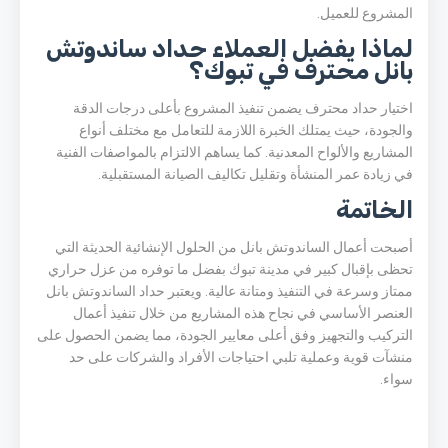
المشروع للعميل.
لماذا يفضل العملاء حداد ساندوتش
بانل محترف في تبوك؟
اختيار حداد محترف يضمن تنفيذ المشروع بأعلى درجات الدقة
والجودة، حيث يمتلك الخبرة اللازمة للتعامل مع مختلف أنواع
المشاريع والألواح المعدنية. كما يساهم الالتزام بالمواصفات الفنية
في زيادة عمر المنشأة وتقليل تكاليف الصيانة المستقبلية.
الخاتمة
أصبحت أعمال الساندوتش بانل من الحلول الإنشائية الحديثة التي
تحظى بإقبال كبير في مدينة تبوك بفضل ما توفره من عزل حراري
ممتاز وسرعة في التنفيذ ومتانة عالية. ويعتبر حداد الساندوتش بانل
العنصر الأساسي في نجاح هذه المشاريع من خلال تنفيذ أعمال
التركيب والتجهيز وفق أعلى معايير الجودة، مما يضمن الحصول على
منشآت قوية وعملية تلبي احتياجات الأفراد والشركات على حد
سواء.