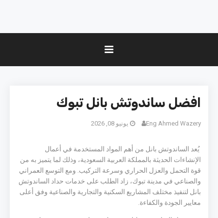
افضل ساندوتش بانل تبوك
Eng Ahmed Wazery
يونيو 08, 2026
يُعد الساندوتش بانل من أهم المواد المستخدمة في أعمال
الإنشاءات الحديثة بالمملكة العربية السعودية، وذلك لما يتميز به من
قوة التحمل والعزل الحراري وسرعة التركيب. ومع التوسع العمراني
والصناعي في مدينة تبوك، زاد الطلب على خدمات حداد الساندوتش
بانل لتنفيذ مختلف المشاريع السكنية والتجارية والصناعية وفق أعلى
معايير الجودة والكفاءة.