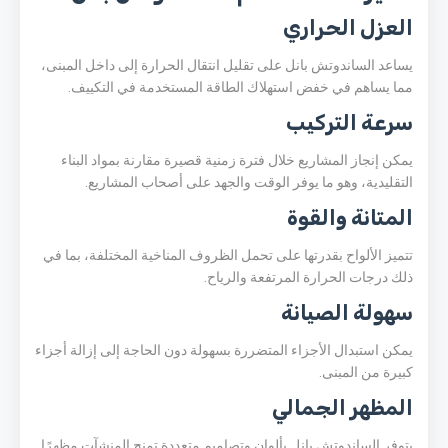
العزل الحراري
يساعد الساندوتش بانل على تقليل انتقال الحرارة إلى داخل المبنى،
مما يساهم في خفض استهلاك الطاقة المستخدمة في التكييف.
سرعة التركيب
يمكن إنجاز المشاريع خلال فترة زمنية قصيرة مقارنة بمواد البناء
التقليدية، وهو ما يوفر الوقت والجهد على أصحاب المشاريع.
المتانة والقوة
تتميز الألواح بقدرتها على تحمل الظروف المناخية المختلفة، بما في
ذلك درجات الحرارة المرتفعة والرياح.
سهولة الصيانة
يمكن استبدال الأجزاء المتضررة بسهولة دون الحاجة إلى إزالة أجزاء
كبيرة من المبنى.
المظهر الجمالي
يتوفر الساندوتش بانل بألوان وتصاميم متعددة تمنح المنشآت مظهرًا