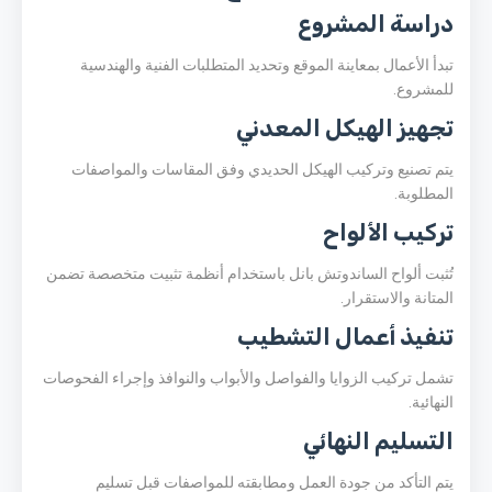
دراسة المشروع
تبدأ الأعمال بمعاينة الموقع وتحديد المتطلبات الفنية والهندسية
للمشروع.
تجهيز الهيكل المعدني
يتم تصنيع وتركيب الهيكل الحديدي وفق المقاسات والمواصفات
المطلوبة.
تركيب الألواح
تُثبت ألواح الساندوتش بانل باستخدام أنظمة تثبيت متخصصة تضمن
المتانة والاستقرار.
تنفيذ أعمال التشطيب
تشمل تركيب الزوايا والفواصل والأبواب والنوافذ وإجراء الفحوصات
النهائية.
التسليم النهائي
يتم التأكد من جودة العمل ومطابقته للمواصفات قبل تسليم