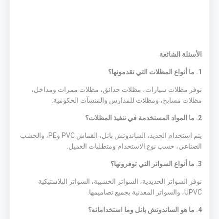
الأسئلة الشائعة
1. ما أنواع المظلات التي تقدمونها؟
نوفر مظلات سيارات، مظلات حدائق، مظلات ممرات ومداخل،
مظلات مسابح، ومظلات للمدارس والمنشآت الحكومية.
2. ما المواد المستخدمة في تنفيذ المظلات؟
يتم استخدام الحديد، الساندوتش بانل، القماش PVC وPE، والخشب
الصناعي، حسب نوع الاستخدام ومتطلبات العميل.
3. ما أنواع السواتر التي توفرونها؟
نوفر السواتر الحديدية، السواتر الخشبية، السواتر البلاستيكية
UPVC، والسواتر المعدنية بجميع تصاميمها.
4. ما هو الساندوتش بانل وما استخداماته؟