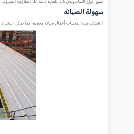
تتمتع ألواح الساندوتش بانل بقدرة عالية على مقاومة الظروف ال
سهولة الصيانة
لا تتطلب هذه المنشآت أعمال صيانة معقدة، كما يمكن استبدال ال