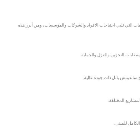
ت التي تلبي احتياجات الأفراد والشركات والمؤسسات، ومن أبرز هذه
تطلبات التخزين والعزل والحماية.
ح ساندوتش بانل ذات جودة عالية.
شاريع المختلفة.
لكامل للمبنى.