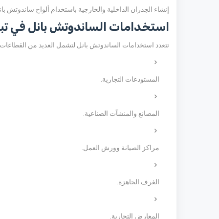
إنشاء الجدران الداخلية والخارجية باستخدام ألواح ساندوتش با
استخدامات الساندوتش بانل في تب
تتعدد استخدامات الساندوتش بانل لتشمل العديد من القطاعات ا
المستودعات التجارية.
المصانع والمنشآت الصناعية.
مراكز الصيانة وورش العمل.
الغرف الجاهزة.
المعارض التجارية.