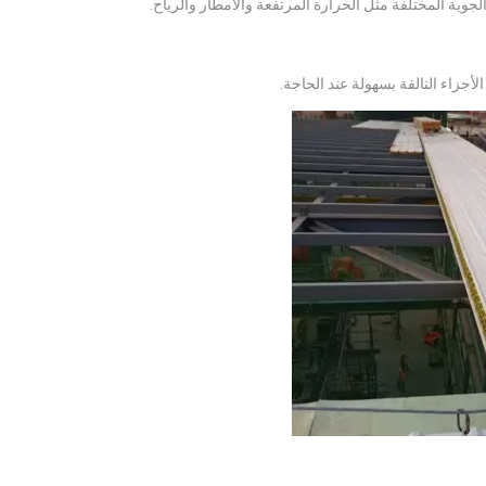
جوية المختلفة مثل الحرارة المرتفعة والأمطار والرياح.
أجزاء التالفة بسهولة عند الحاجة.