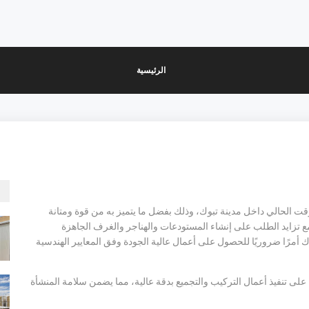
الرئيسية
وقت الحالي داخل مدينة تبوك، وذلك بفضل ما يتميز به من قوة ومتانة
 تزايد الطلب على إنشاء المستودعات والهناجر والغرف الجاهزة
 أمرًا ضروريًا للحصول على أعمال عالية الجودة وفق المعايير الهندسية
لى تنفيذ أعمال التركيب والتجميع بدقة عالية، مما يضمن سلامة المنشأة